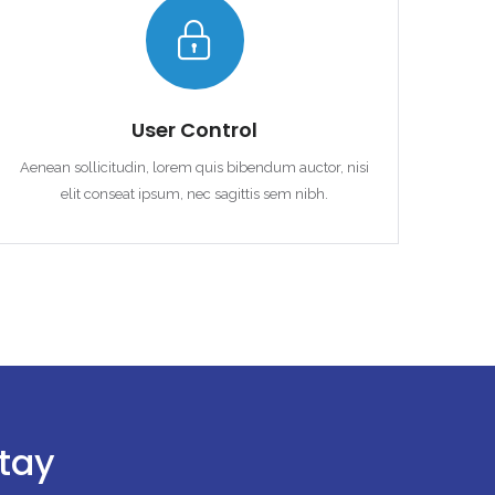
User Control
Aenean sollicitudin, lorem quis bibendum auctor, nisi
elit conseat ipsum, nec sagittis sem nibh.
stay