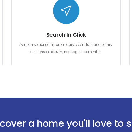
Search In Click
Aenean sollicitudin, lorem quis bibendum auctor, nisi
elit conseat ipsum, nec sagittis sem nibh.
cover a home you'll love to 