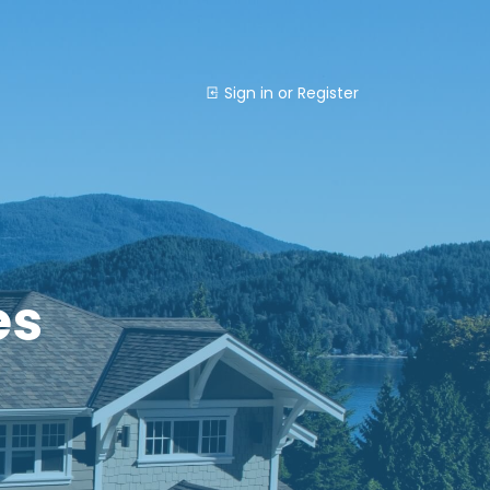
Sign in
or
Register
es