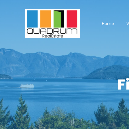
Home
V
F