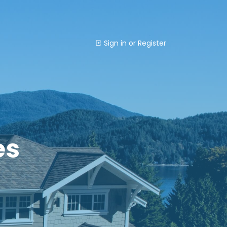
Sign in
or
Register
es