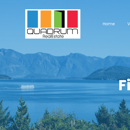
Home
V
F