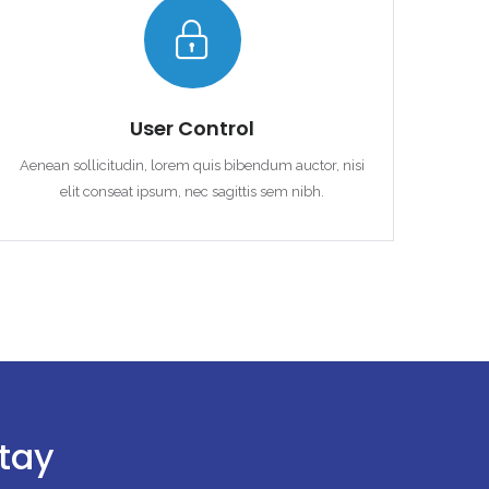
User Control
Aenean sollicitudin, lorem quis bibendum auctor, nisi
elit conseat ipsum, nec sagittis sem nibh.
stay