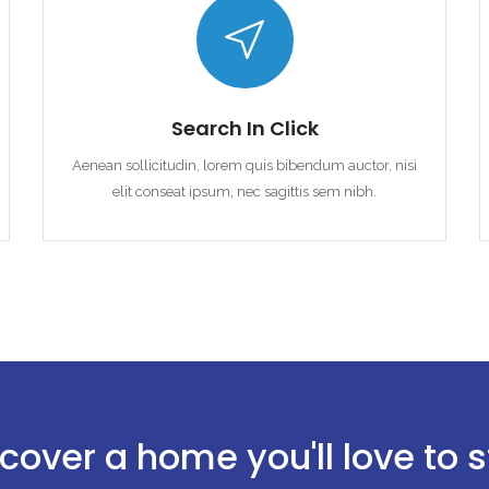
Search In Click
Aenean sollicitudin, lorem quis bibendum auctor, nisi
elit conseat ipsum, nec sagittis sem nibh.
cover a home you'll love to 