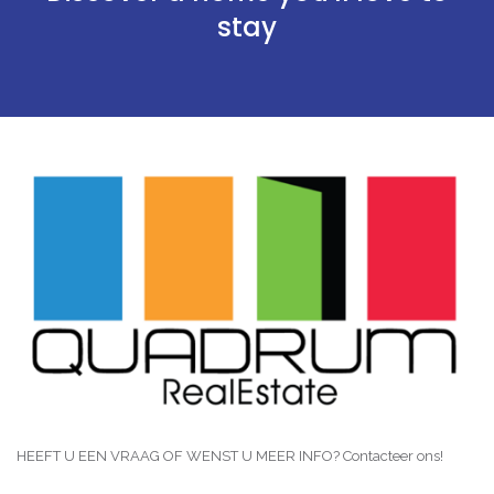
stay
HEEFT U EEN VRAAG OF WENST U MEER INFO? Contacteer ons!