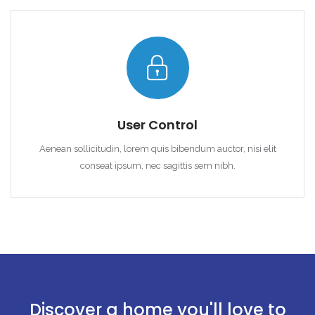
User Control
Aenean sollicitudin, lorem quis bibendum auctor, nisi elit
conseat ipsum, nec sagittis sem nibh.
Discover a home you'll love to