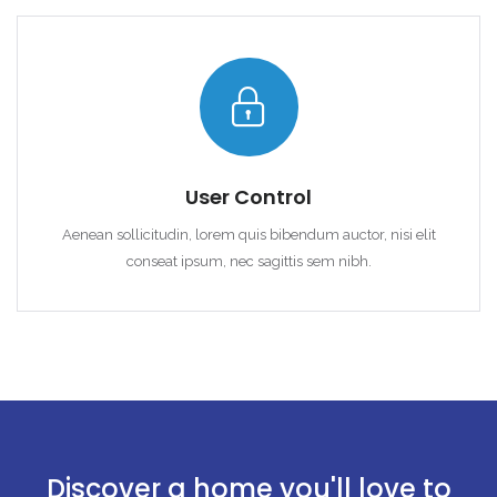
User Control
Aenean sollicitudin, lorem quis bibendum auctor, nisi elit
conseat ipsum, nec sagittis sem nibh.
Discover a home you'll love to