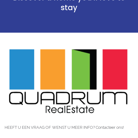
stay
HEEFT U EEN VRAAG OF WENST U MEER INFO? Contacteer ons!