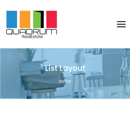
List Layout
Home