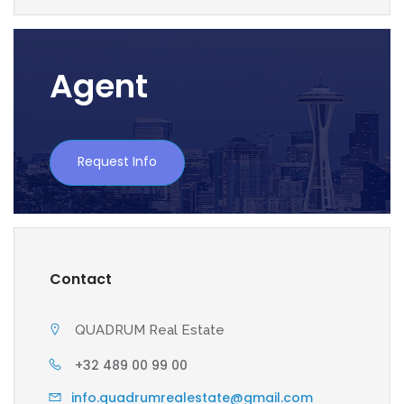
Agent
Request Info
Contact
QUADRUM Real Estate
+32 489 00 99 00
info.quadrumrealestate@gmail.com