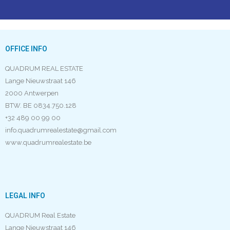
OFFICE INFO
QUADRUM REAL ESTATE
Lange Nieuwstraat 146
2000 Antwerpen
BTW. BE 0834.750.128
+32 489 00 99 00
info.quadrumrealestate@gmail.com
www.quadrumrealestate.be
LEGAL INFO
QUADRUM Real Estate
Lange Nieuwstraat 146