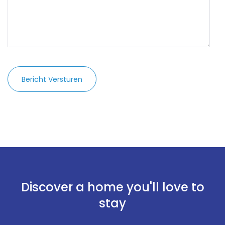
Bericht Versturen
Onthoud mij
Wachtwoord vergeten?
Log in
Discover a home you'll love to
stay