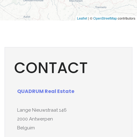
Leaflet
| ©
OpenStreetMap
contributors
CONTACT
QUADRUM Real Estate
Lange Nieuwstraat 146
2000 Antwerpen
Belguim